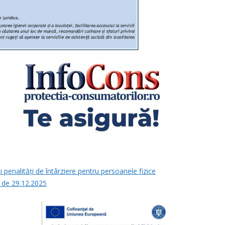
e
i penalități de întârziere pentru persoanele fizice
a de 29.12.2025