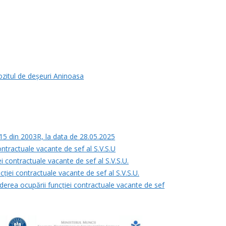
ozitul de deșeuri Aninoasa
. 15 din 2003R, la data de 28.05.2025
ontractuale vacante de sef al S.V.S.U
ei contractuale vacante de sef al S.V.S.U.
cției contractuale vacante de sef al S.V.S.U.
ederea ocupării funcției contractuale vacante de sef