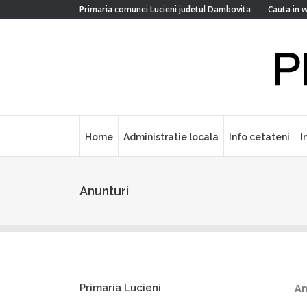
Search:
Primaria comunei Lucieni judetul Dambovita
Cauta in 
Home
Administratie locala
Info cetateni
I
Anunturi
Primaria Lucieni
An