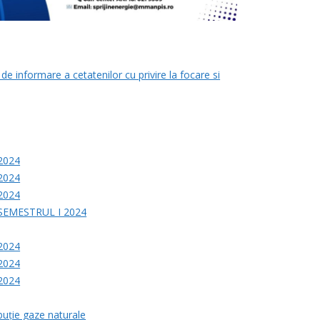
de informare a cetatenilor cu privire la focare si
2024
2024
2024
SEMESTRUL I 2024
2024
2024
2024
ibuție gaze naturale