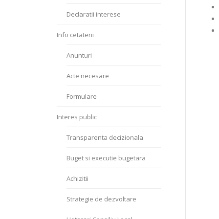
Declaratii interese
Info cetateni
Anunturi
Acte necesare
Formulare
Interes public
Transparenta decizionala
Buget si executie bugetara
Achizitii
Strategie de dezvoltare