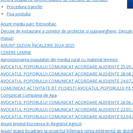
Procedura transfer
Fisa postului
Anunt mediu parc fotovoltaic
Decizie de instaurare a zonelor de protectie si supraveghere, Decizie 
masuri
ANUNT SEZON ÎNCALZIRE 2024-2025
CERERE LEMNE
Aprovizionarea populatiei din mediul rural cu material lemnos
AVOCATUL POPORULUI COMUNICAT ACORDARE AUDIENTE 25.09.
AVOCATUL POPORULUI COMUNICAT ACORDARE AUDIENTE 28.08.
AVOCATUL POPORULUI COMUNICAT ACORDARE AUDIENTE 24.07.
COMUNICAT ACTIVITATE BT PLOIESTI AVOCATUL POPORULUI PE 
Comunicat Compania de Apa
AVOCATUL POPORULUI COMUNICAT ACORDARE AUDIENTE 26.06.
AVOCATUL POPORULUI COMUNICAT ACORDARE AUDIENTE 22.05.
AVOCATUL POPORULUI COMUNICAT ACORDARE AUDIENTE 02.04.
Anunț privind înscrierea în Registrul Agricol
Anunț etapă încadrare la proiectul înființare rețea inteligentă de distr