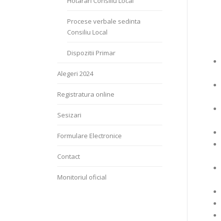
Hotarari Consiliu Local
Procese verbale sedinta
Consiliu Local
Dispozitii Primar
Alegeri 2024
Registratura online
Sesizari
Formulare Electronice
Contact
Monitoriul oficial