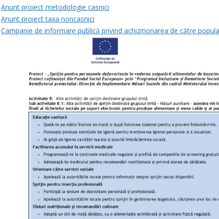
Anunt proiect metodologie casnici
Anunt proiect taxa noncasnici
Campanie de informare publică privind achiziționarea de către populaț